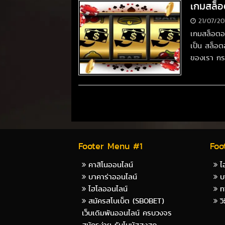
เกมสล็
21/07/2
เกมสล็อตออน
เป็น สล็อต
ของเรา กร
Footer Menu #1
Foo
คาสิโนออนไลน์
ไ
บาคาร่าออนไลน์
บ
ไฮโลออนไลน์
ท
สมัครสโบเบ็ต (SBOBET)
วิ
เว็บเดิมพันออนไลน์ ครบวงจร
สมัครง่าย รับโบนัสสูงสุด