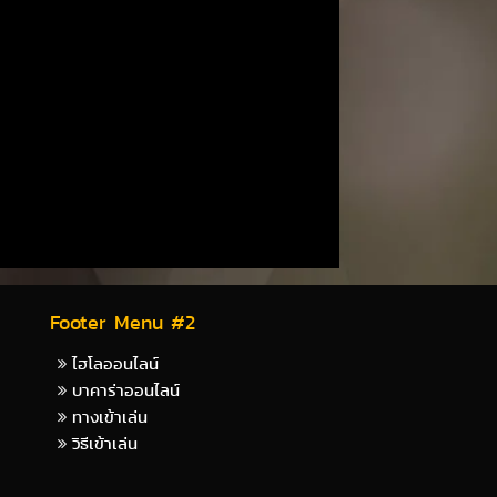
Footer Menu #2
ไฮโลออนไลน์
บาคาร่าออนไลน์
ทางเข้าเล่น
วิธีเข้าเล่น