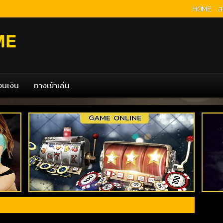
HOME
ส
อนเงิน
ทางเข้าเล่น