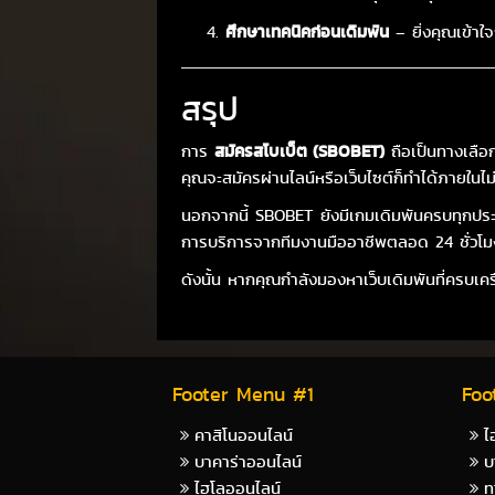
ศึกษาเทคนิคก่อนเดิมพัน
– ยิ่งคุณเข้าใจ
สรุป
การ
สมัครสโบเบ็ต (SBOBET)
ถือเป็นทางเลือกท
คุณจะสมัครผ่านไลน์หรือเว็บไซต์ก็ทำได้ภายในไม
นอกจากนี้ SBOBET ยังมีเกมเดิมพันครบทุกประเ
การบริการจากทีมงานมืออาชีพตลอด 24 ชั่วโม
ดังนั้น หากคุณกำลังมองหาเว็บเดิมพันที่ครบเ
Footer Menu #1
Foo
คาสิโนออนไลน์
ไ
บาคาร่าออนไลน์
บ
ไฮโลออนไลน์
ท