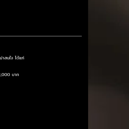
่น่าสนใจ ได้แก่
 3,000 บาท