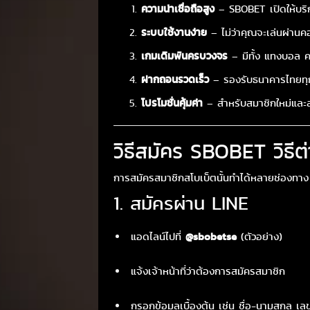
ความน่าเชื่อถือสูง
– SBOBET เปิดให้บริก
ระบบใช้งานง่าย
– ไม่ว่าคุณจะเล่นผ่านค
เกมเดิมพันครบวงจร
– มีทั้ง แทงบอล คา
ฝากถอนรวดเร็ว
– รองรับธนาคารไทยทุ
โปรโมชั่นคุ้มค่า
– สำหรับสมาชิกใหม่และส
วิธีสมัคร SBOBET วิธีต
การสมัครสมาชิกสโบเบ็ตนั้นทำได้หลายช่องทาง เ
1. สมัครผ่าน LINE
แอดไลน์ไปที่
@sbobetse
(ตัวอย่าง)
แจ้งเจ้าหน้าที่ว่าต้องการสมัครสมาชิก
กรอกข้อมูลเบื้องต้น เช่น ชื่อ-นามสกุล เ