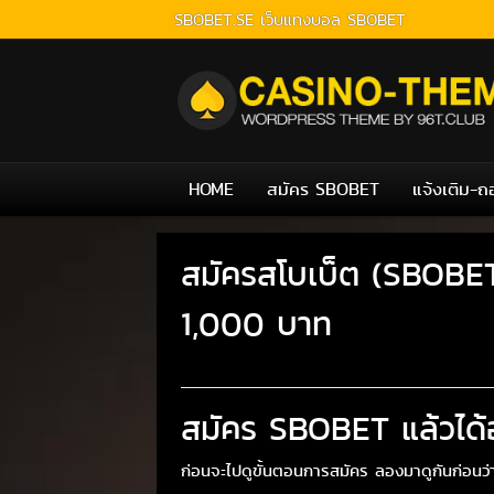
SBOBET.SE เว็บแทงบอล SBOBET
HOME
สมัคร SBOBET
แจ้งเติม-ถ
สมัครสโบเบ็ต (SBOBET)
1,000 บาท
สมัคร SBOBET แล้วได้
ก่อนจะไปดูขั้นตอนการสมัคร ลองมาดูกันก่อนว่าเ